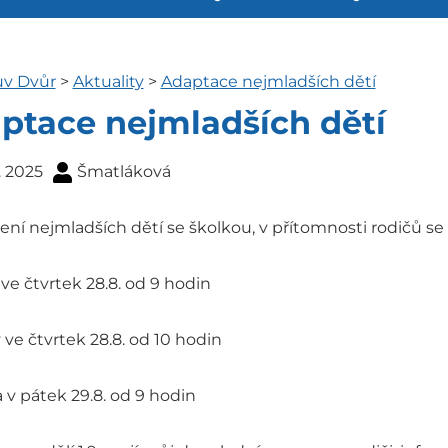
ův Dvůr
>
Aktuality
>
Adaptace nejmladších dětí
ptace nejmladších dětí
. 2025
Šmatláková
ní nejmladších dětí se školkou, v přítomnosti rodičů se
ve čtvrtek 28.8. od 9 hodin
ve čtvrtek 28.8. od 10 hodin
 v pátek 29.8. od 9 hodin