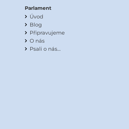
Parlament
Úvod
Blog
Připravujeme
O nás
Psali o nás…