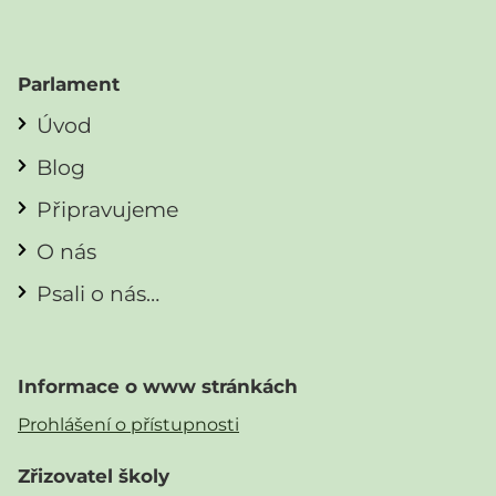
Parlament
Úvod
Blog
Připravujeme
O nás
Psali o nás…
Informace o www stránkách
Prohlášení o přístupnosti
Zřizovatel školy