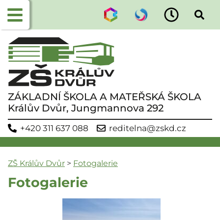
ZÁKLADNÍ ŠKOLA A MATEŘSKÁ ŠKOLA
Králův Dvůr, Jungmannova 292
+420 311 637 088
reditelna@zskd.cz
ZŠ Králův Dvůr
>
Fotogalerie
Fotogalerie