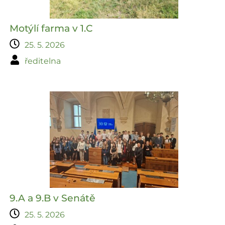
Motýlí farma v 1.C
25. 5. 2026
ředitelna
9.A a 9.B v Senátě
25. 5. 2026