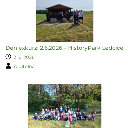
Den exkurzí 2.6.2026 – HistoryPark Ledčice
3. 6. 2026
ředitelna