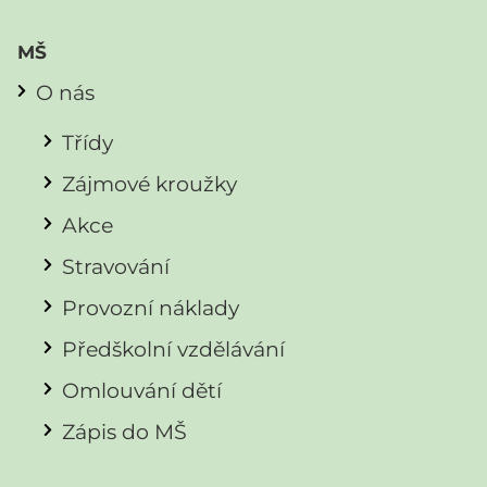
MŠ
O nás
Třídy
Zájmové kroužky
Akce
Stravování
Provozní náklady
Předškolní vzdělávání
Omlouvání dětí
Zápis do MŠ