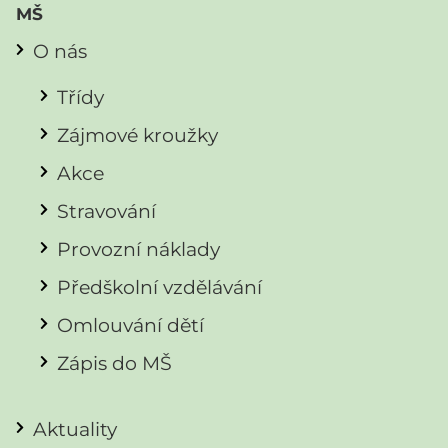
MŠ
O nás
Třídy
Zájmové kroužky
Akce
Stravování
Provozní náklady
Předškolní vzdělávání
Omlouvání dětí
Zápis do MŠ
Aktuality