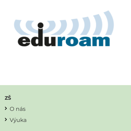
ZŠ
O nás
Výuka