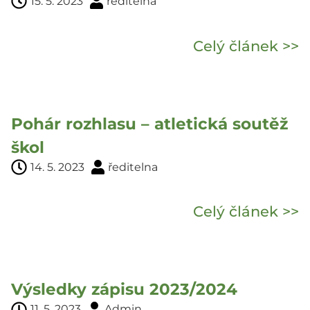
15. 5. 2023
ředitelna
Celý článek >>
Pohár rozhlasu – atletická soutěž
škol
14. 5. 2023
ředitelna
Celý článek >>
Výsledky zápisu 2023/2024
11. 5. 2023
Admin