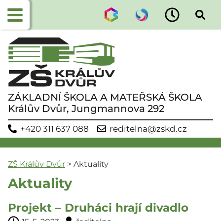
ZÁKLADNÍ ŠKOLA A MATEŘSKÁ ŠKOLA
Králův Dvůr, Jungmannova 292
+420 311 637 088
reditelna@zskd.cz
ZŠ Králův Dvůr
>
Aktuality
Aktuality
Projekt – Druháci hrají divadlo