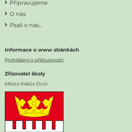
Připravujeme
O nás
Psali o nás…
Informace o www stránkách
Prohlášení o přístupnosti
Zřizovatel školy
Město Králův Dvůr