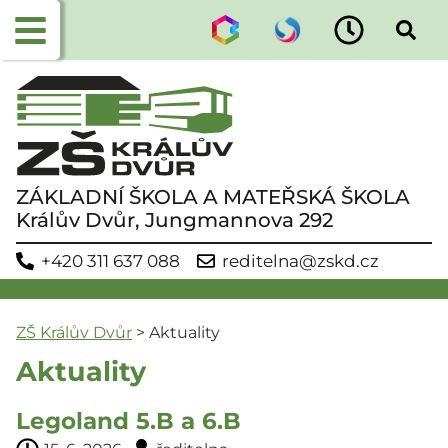
ZÁKLADNÍ ŠKOLA A MATEŘSKÁ ŠKOLA
Králův Dvůr, Jungmannova 292
+420 311 637 088
reditelna@zskd.cz
ZŠ Králův Dvůr
>
Aktuality
Aktuality
Legoland 5.B a 6.B