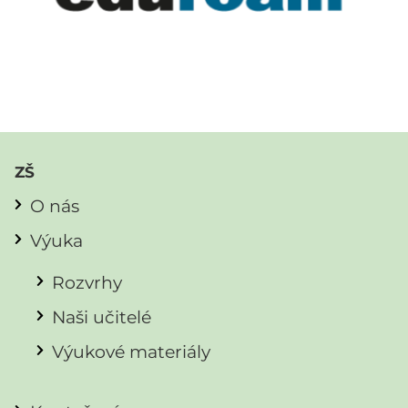
ZŠ
O nás
Výuka
Rozvrhy
Naši učitelé
Výukové materiály