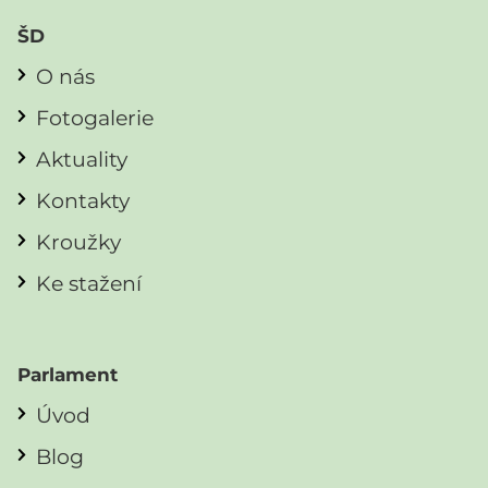
ŠD
O nás
Fotogalerie
Aktuality
Kontakty
Kroužky
Ke stažení
Parlament
Úvod
Blog