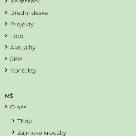
Ke stažení
Úřední deska
Projekty
Foto
Aktuality
ŠPP
Kontakty
MŠ
O nás
Třídy
Zájmové kroužky